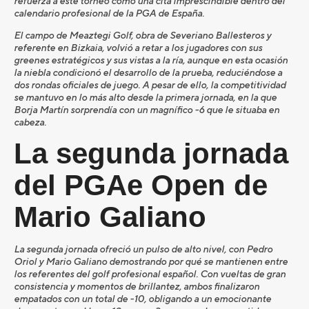
refuerza a este torneo como una cita imprescindible dentro del
calendario profesional de la PGA de España.
El campo de Meaztegi Golf, obra de Severiano Ballesteros y
referente en Bizkaia, volvió a retar a los jugadores con sus
greenes estratégicos y sus vistas a la ría, aunque en esta ocasión
la niebla condicionó el desarrollo de la prueba, reduciéndose a
dos rondas oficiales de juego. A pesar de ello, la competitividad
se mantuvo en lo más alto desde la primera jornada, en la que
Borja Martín sorprendía con un magnífico -6 que le situaba en
cabeza.
La segunda jornada
del PGAe Open de
Mario Galiano
La segunda jornada ofreció un pulso de alto nivel, con Pedro
Oriol y Mario Galiano demostrando por qué se mantienen entre
los referentes del golf profesional español. Con vueltas de gran
consistencia y momentos de brillantez, ambos finalizaron
empatados con un total de -10, obligando a un emocionante