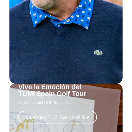
Vive la Emoción del
TUMI Spain Golf Tour
La Cumbre del Golf Profesional
Calendario TUMI Spain Golf Tour