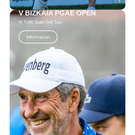
V BIZKAIA PGAE OPEN
III TUMI Spain Golf Tour
Informacion