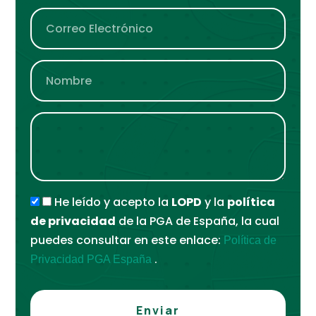
He leído y acepto la
LOPD
y la
política
de privacidad
de la PGA de España, la cual
puedes consultar en este enlace:
Política de
.
Privacidad PGA España
Enviar