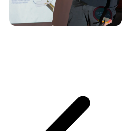
FORMACIÓN PGA DE
ESPAÑA 2026
Aula Abierta de la PGA de España
Calendario Formaciones