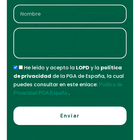
He leído y acepto la
LOPD
y la
política
de privacidad
de la PGA de España, la cual
puedes consultar en este enlace:
Política de
.
Privacidad PGA España
Enviar