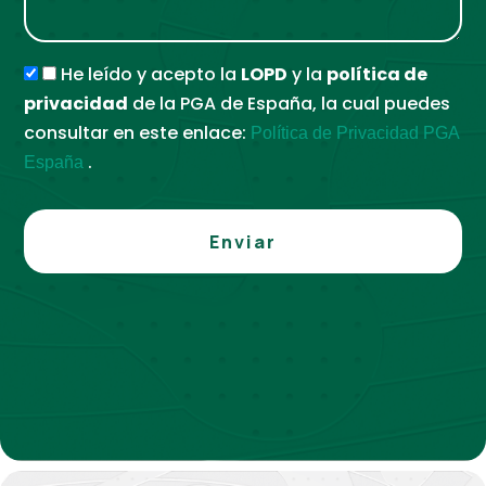
He leído y acepto la
LOPD
y la
política de
privacidad
de la PGA de España, la cual puedes
consultar en este enlace:
Política de Privacidad PGA
.
España
Enviar