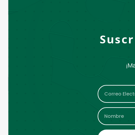
Suscr
¡Ma