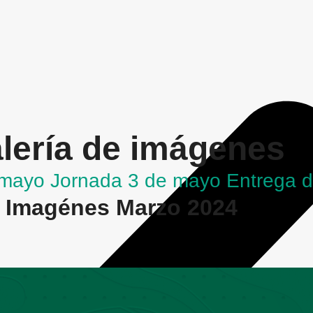
lería de imágenes
 mayo
Jornada 3 de mayo
Entrega d
Imagénes Marzo 2024