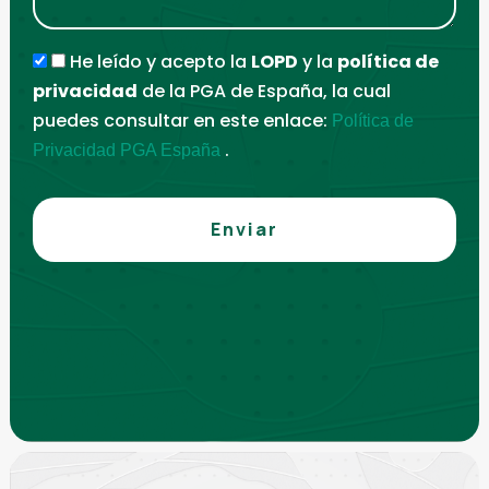
He leído y acepto la
LOPD
y la
política de
privacidad
de la PGA de España, la cual
puedes consultar en este enlace:
Política de
.
Privacidad PGA España
Enviar