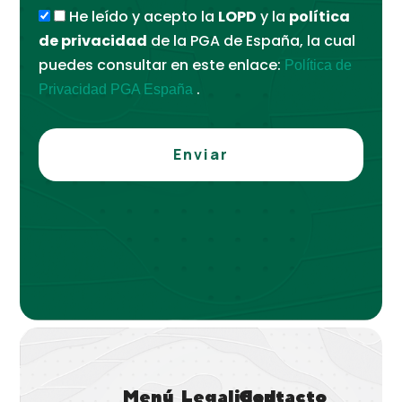
He leído y acepto la
LOPD
y la
política
de privacidad
de la PGA de España, la cual
puedes consultar en este enlace:
Política de
.
Privacidad PGA España
Enviar
Menú
Legalidad
Contacto