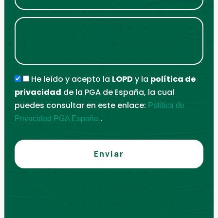
He leído y acepto la
LOPD
y la
política de
privacidad
de la PGA de España, la cual
puedes consultar en este enlace:
Política de
.
Privacidad PGA España
Enviar