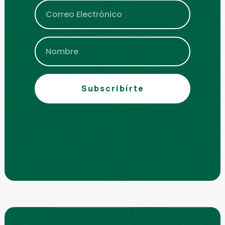
Subscribírte