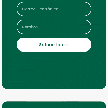
Subscribírte