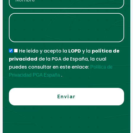
He leído y acepto la
LOPD
y la
política de
privacidad
de la PGA de España, la cual
puedes consultar en este enlace:
Política de
.
Privacidad PGA España
Enviar