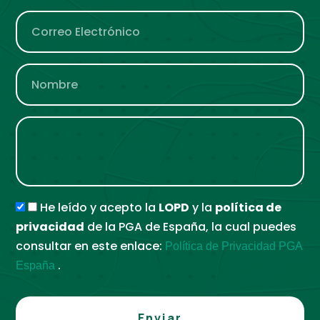
He leído y acepto la
LOPD
y la
política de
privacidad
de la PGA de España, la cual puedes
consultar en este enlace:
Política de Privacidad PGA
.
España
Enviar