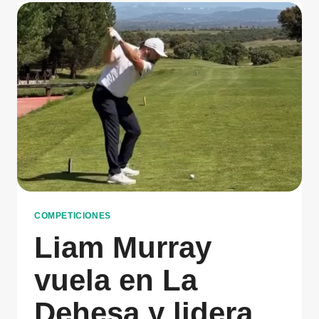
COMPETICIONES
Liam Murray
vuela en La
Dehesa y lidera