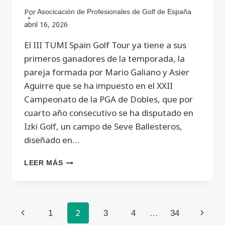
Por
Asocicación de Profesionales de Golf de España
abril 16, 2026
El III TUMI Spain Golf Tour ya tiene a sus
primeros ganadores de la temporada, la
pareja formada por Mario Galiano y Asier
Aguirre que se ha impuesto en el XXII
Campeonato de la PGA de Dobles, que por
cuarto año consecutivo se ha disputado en
Izki Golf, un campo de Seve Ballesteros,
diseñado en…
LEER MÁS
2
…
1
3
4
34