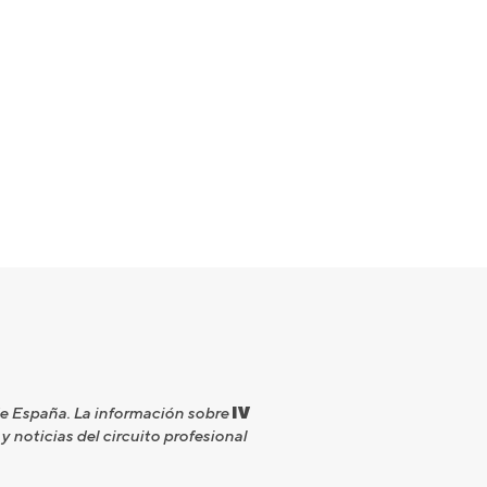
de España. La información sobre
IV
y noticias del circuito profesional