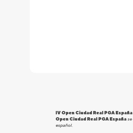
IV Open Ciudad Real PGA España
Open Ciudad Real PGA España
se 
español.