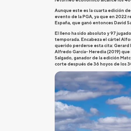
Aunque este es la cuarta edición de
evento de la PGA, ya que en 2022 r
España, que ganó entonces David Sa
El lleno ha sido absoluto y 97 jugad
temporada. Encabeza el cártel Alfo
querido perderse esta cita: Gerard 
Alfredo García- Heredia (2019) que
Salgado, ganador de la edición Match
corte después de 36 hoyos de los 3