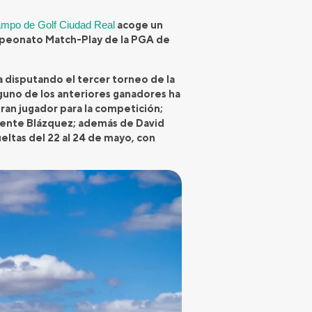
mpo de Golf Ciudad Real
acoge un
ampeonato Match-Play de la PGA de
a disputando el tercer torneo de la
uno de los anteriores ganadores ha
gran jugador para la competición;
icente Blázquez; además de David
eltas del 22 al 24 de mayo, con