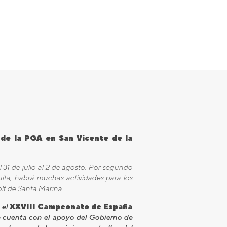
 de la PGA en San Vicente de la
1 de julio al 2 de agosto. Por segundo
uita, habrá muchas actividades para los
olf de Santa Marina.
 el
XXVIII Campeonato de España
e cuenta con el apoyo del Gobierno de