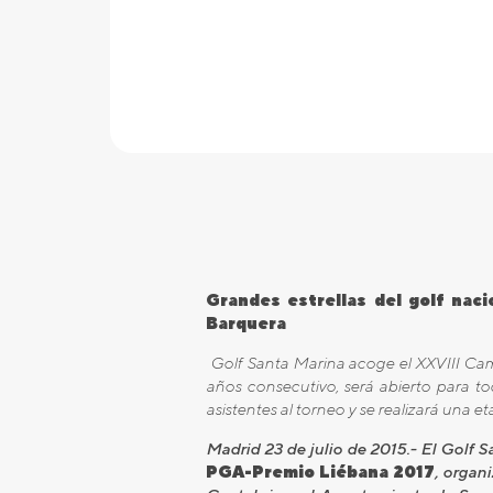
Grandes estrellas del golf nac
Barquera
Golf Santa Marina acoge el XXVIII Ca
años consecutivo, será abierto para to
asistentes al torneo y se realizará una 
Madrid 23 de julio de 2015.- El Golf
PGA-Premio Liébana 2017
, organ