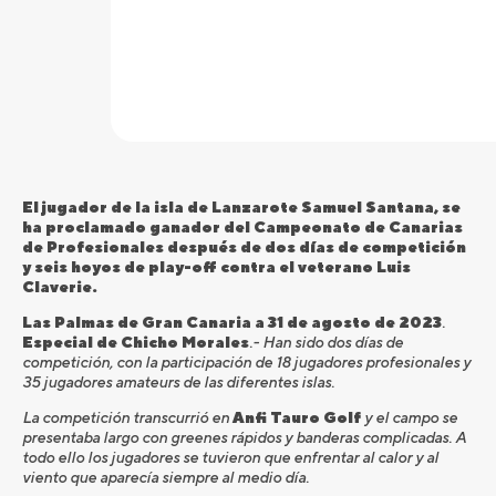
El jugador de la isla de Lanzarote Samuel Santana, se
ha proclamado ganador del Campeonato de Canarias
de Profesionales después de dos días de competición
y seis hoyos de play-off contra el veterano Luis
Claverie.
Las Palmas de Gran Canaria a 31 de agosto de 2023
.
Especial de Chicho Morales
.- Han sido dos días de
competición, con la participación de 18 jugadores profesionales y
35 jugadores amateurs de las diferentes islas.
La competición transcurrió en
Anfi Tauro Golf
y el campo se
presentaba largo con greenes rápidos y banderas complicadas. A
todo ello los jugadores se tuvieron que enfrentar al calor y al
viento que aparecía siempre al medio día.