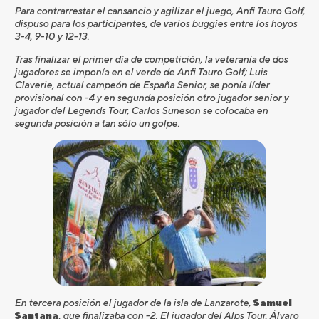
Para contrarrestar el cansancio y agilizar el juego, Anfi Tauro Golf,
dispuso para los participantes, de varios buggies entre los hoyos
3-4, 9-10 y 12-13.
Tras finalizar el primer día de competición, la veteranía de dos
jugadores se imponía en el verde de Anfi Tauro Golf; Luis
Claverie, actual campeón de España Senior, se ponía líder
provisional con -4 y en segunda posición otro jugador senior y
jugador del Legends Tour, Carlos Suneson se colocaba en
segunda posición a tan sólo un golpe.
En tercera posición el jugador de la isla de Lanzarote,
Samuel
Santana
, que finalizaba con -2. El jugador del Alps Tour, Álvaro