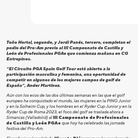
Toño Hortal, segundo, y Jordi Panés, tercero, completan el
podio del Pro-Am previo al III Campeonato de Castilla y
León de Profesionales PGAe que comienza mañana en CG
Entrepinos.
“El Circuito PGA Spain Golf Tour está abierto a la
participación masculina y femenina, una oportunidad de
competir en algunos de los mejores campos de golf de
España”, Ander Martínez.
Aún con los ecos de las dos últimas semanas en las que el golf
europeo ha conquistado el mundo, las mujeres en la PING Junior
y en la Solheim Cup, y los hombres en el Ryder Cup Junior y en la
Ryder Cup de Roma 2023, el foco del golf se traslada ahora a
Simancas (Valladolid) al
III Campeonato de Profesionales
de Castilla y León PGAe
que hoy ha celebrado las jornada
festiva del Pro-Am.