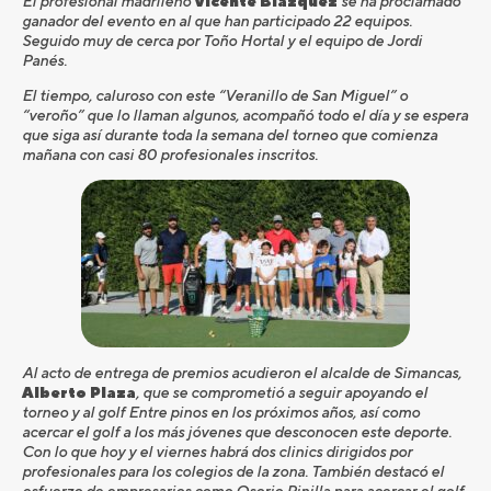
El profesional madrileño
Vicente Blázquez
se ha proclamado
ganador del evento en al que han participado 22 equipos.
Seguido muy de cerca por Toño Hortal y el equipo de Jordi
Panés.
El tiempo, caluroso con este “Veranillo de San Miguel” o
“veroño” que lo llaman algunos, acompañó todo el día y se espera
que siga así durante toda la semana del torneo que comienza
mañana con casi 80 profesionales inscritos.
Al acto de entrega de premios acudieron el alcalde de Simancas,
Alberto Plaza
, que se comprometió a seguir apoyando el
torneo y al golf Entre pinos en los próximos años, así como
acercar el golf a los más jóvenes que desconocen este deporte.
Con lo que hoy y el viernes habrá dos clinics dirigidos por
profesionales para los colegios de la zona. También destacó el
esfuerzo de empresarios como Osorio Pinilla para acercar el golf