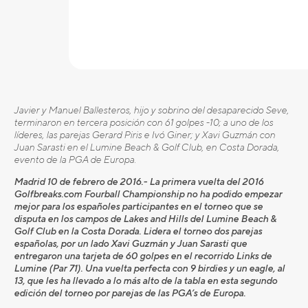
Javier y Manuel Ballesteros, hijo y sobrino del desaparecido Seve,
terminaron en tercera posición con 61 golpes -10; a uno de los
líderes, las parejas Gerard Piris e Ivó Giner; y Xavi Guzmán con
Juan Sarasti en el Lumine Beach & Golf Club, en Costa Dorada,
evento de la PGA de Europa.
Madrid 10 de febrero de 2016.- La primera vuelta del 2016
Golfbreaks.com Fourball Championship no ha podido empezar
mejor para los españoles participantes en el torneo que se
disputa en los campos de Lakes and Hills del Lumine Beach &
Golf Club en la Costa Dorada. Lidera el torneo dos parejas
españolas, por un lado Xavi Guzmán y Juan Sarasti que
entregaron una tarjeta de 60 golpes en el recorrido Links de
Lumine (Par 71). Una vuelta perfecta con 9 birdies y un eagle, al
13, que les ha llevado a lo más alto de la tabla en esta segundo
edición del torneo por parejas de las PGA’s de Europa.