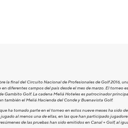
re la final del Circuito Nacional de Profesionales de Golf 2016, una
en diferentes campos del país desde el mes de marzo. El torneo e
de Gambito Golf. La cadena Meliá Hoteles es patrocinador principal 
ipan también el Meliá Hacienda del Conde y Buenavista Golf.
que ha tomado parte en el torneo en estos nueve meses ha sido de 
 jugado al menos una de ellas, en las que han participado jugador
súmenes de las pruebas han sido emitidos en Canal + Golf, al igual 