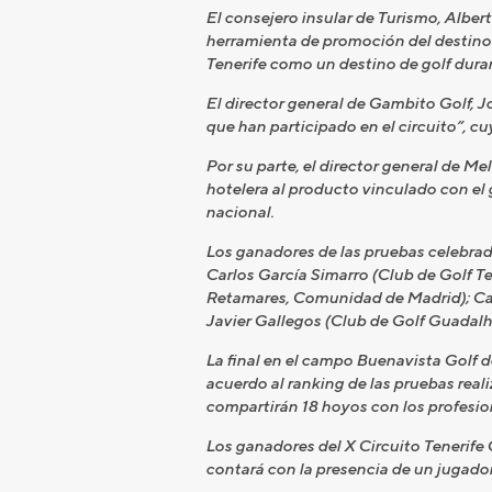
El consejero insular de Turismo, Alber
herramienta de promoción del destino y
Tenerife como un destino de golf duran
El director general de Gambito Golf, J
que han participado en el circuito”, c
Por su parte, el director general de 
hotelera al producto vinculado con el g
nacional.
Los ganadores de las pruebas celebrada
Carlos García Simarro (Club de Golf T
Retamares, Comunidad de Madrid); Carl
Javier Gallegos (Club de Golf Guadalh
La final en el campo Buenavista Golf d
acuerdo al ranking de las pruebas real
compartirán 18 hoyos con los profesio
Los ganadores del X Circuito Tenerife
contará con la presencia de un jugador 