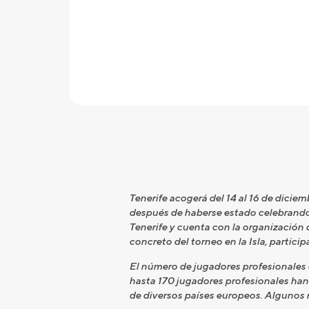
Tenerife acogerá del 14 al 16 de diciemb
después de haberse estado celebrando 
Tenerife y cuenta con la organización 
concreto del torneo en la Isla, partic
El número de jugadores profesionales 
hasta 170 jugadores profesionales han
de diversos países europeos. Algunos re