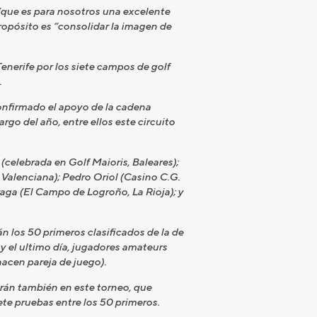
 “que es para nosotros una excelente
propósito es “consolidar la imagen de
enerife por los siete campos de golf
.
onfirmado el apoyo de la cadena
rgo del año, entre ellos este circuito
(celebrada en Golf Maioris, Baleares);
Valenciana); Pedro Oriol (Casino C.G.
ga (El Campo de Logroño, La Rioja); y
n los 50 primeros clasificados de la de
 y el ultimo día, jugadores amateurs
acen pareja de juego).
arán también en este torneo, que
iete pruebas entre los 50 primeros.