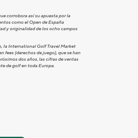
que corrobora así su apuesta por la
eventos como el Open de España
idad y originalidad de los ocho campos
, Ia International Golf Travel Market
een fees (derechos de juego), que se han
róximos dos años, las cifras de ventas
te de golf en toda Europa.