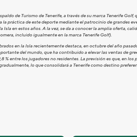
spaldo de Turismo de Tenerife, a través de su marca Tenerife Golf, 
a la práctica de este deporte mediante el patrocinio de grandes 
Isla en estos años. A la vez, se da a conocer la amplia oferta, cal
Gomera, incluido igualmente en la marca Tenerife Golf).
brados en la Isla recientemente destaca, en octubre del año pasado
importante del mundo, que ha contribuido a elevar las ventas de gr
 % entre los jugadores no residentes. La previsión es que, en los p
adualmente, lo que consolidará a Tenerife como destino preferen