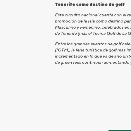
Tenerife como destino de golf
Este circuito nacional cuenta con el re
promoción de la Isla como destino par
Masculino y Femenino, celebrados en la 
de Tenerife (más el Tecina Golf de La 
Entre los grandes eventos de golf cele
(IGTM), la feria turística de golf más 
incrementado en lo que va de año un 9,8
de green fees continúen aumentando gr