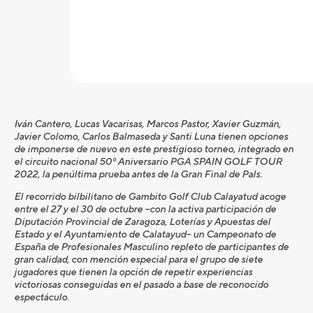
Iván Cantero, Lucas Vacarisas, Marcos Pastor, Xavier Guzmán,
Javier Colomo, Carlos Balmaseda y Santi Luna tienen opciones
de imponerse de nuevo en este prestigioso torneo, integrado en
el circuito nacional 50º Aniversario PGA SPAIN GOLF TOUR
2022, la penúltima prueba antes de la Gran Final de Pals.
El recorrido bilbilitano de Gambito Golf Club Calayatud acoge
entre el 27 y el 30 de octubre –con la activa participación de
Diputación Provincial de Zaragoza, Loterías y Apuestas del
Estado y el Ayuntamiento de Calatayud– un Campeonato de
España de Profesionales Masculino repleto de participantes de
gran calidad, con mención especial para el grupo de siete
jugadores que tienen la opción de repetir experiencias
victoriosas conseguidas en el pasado a base de reconocido
espectáculo.