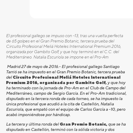
El profesional gallego se impuso con -13, tras una vuelta perfecta
de 65 golpes en el Gran Premio Botanic, tercera prueba del
Circuito Profesional Meliá Hoteles International Premium 2016,
organizada por Gambito Golf, y que hoy terminó en el C.C. del
Mediterráneo. Natalia Escuriola se impone en el Pro-Am
Madrid 27 de mayo de 2016.- El profesional gallego Santiago
Tarrió se ha impuesto en el Gran Premio Botanic, tercera prueba
del
Circuito Profesional Meliá Hoteles International
Premium 2016, organizada por Gambito Golf,
y que hoy
ha terminado con la jornada de Pro-Am en el Club de Campo del
Mediterráneo, campo de Sergio García. En el Pro-Am tradicional,
disputado en la tercera ronda de cada torneo, se ha impuesto la
única profesional que acudió a la cita de Castellón, Natalia
Escuriola, que empató con el equipo de Carlos García a -10, pero
acabó imponiéndose por hándicap.
La tercera y última ronda del
Gran Premio Botanic,
que se ha
disputado en Castellón, terminó con la sólida victoria y dos