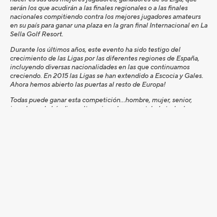
serán los que acudirán a las finales regionales o a las finales
nacionales compitiendo contra los mejores jugadores amateurs
en su país para ganar una plaza en la gran final Internacional en La
Sella Golf Resort.
Durante los últimos años, este evento ha sido testigo del
crecimiento de las Ligas por las diferentes regiones de España,
incluyendo diversas nacionalidades en las que continuamos
creciendo. En 2015 las Ligas se han extendido a Escocia y Gales.
Ahora hemos abierto las puertas al resto de Europa!
Todas puede ganar esta competición…hombre, mujer, senior,
jugadores de hándicap altos o jugadores scratch de todas las
nacionalidades.
También se organizan bautismo de golf