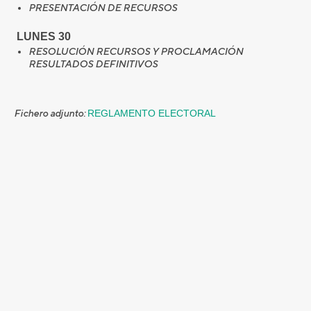
PRESENTACIÓN DE RECURSOS
LUNES 30
RESOLUCIÓN RECURSOS Y PROCLAMACIÓN
RESULTADOS DEFINITIVOS
Fichero adjunto:
REGLAMENTO ELECTORAL
Más información en la
Web de Asociación de Deportistas
CONOCE MÁS NOTICIAS DE LA PGAE