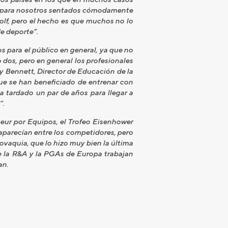
ácil para nosotros sentados cómodamente
lf, pero el hecho es que muchos no lo
de deporte”.
para el público en general, ya que no
dos, pero en general los profesionales
y Bennett, Director de Educación de la
ue se han beneficiado de entrenar con
 tardado un par de años para llegar a
”.
ur por Equipos, el Trofeo Eisenhower
 aparecían entre los competidores, pero
ovaquia, que lo hizo muy bien la última
ue la R&A y la PGAs de Europa trabajan
an.