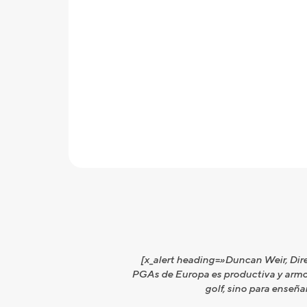
[x_alert heading=»Duncan Weir, Dire
PGAs de Europa es productiva y armon
golf, sino para enseñ