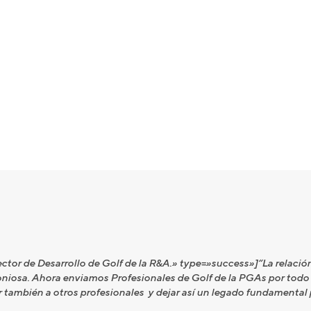
ctor de Desarrollo de Golf de la R&A.» type=»success»]“La relación 
iosa. Ahora enviamos Profesionales de Golf de la PGAs por todo 
ar también a otros profesionales y dejar así un legado fundamental 