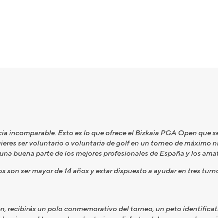
a incomparable. Esto es lo que ofrece el Bizkaia PGA Open que se
eres ser voluntario o voluntaria de golf en un torneo de máximo niv
n una buena parte de los mejores profesionales de España y los am
tos son ser mayor de 14 años y estar dispuesto a ayudar en tres tur
 recibirás un polo conmemorativo del torneo, un peto identificati