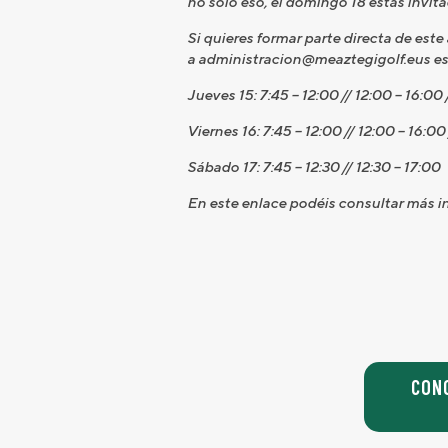
no sólo eso, el domingo 18 estás invita
Si quieres formar parte directa de est
a administracion@meaztegigolf.eus esp
Jueves 15: 7:45 – 12:00 // 12:00 – 16:00 
Viernes 16: 7:45 – 12:00 // 12:00 – 16:00
Sábado 17: 7:45 – 12:30 // 12:30 – 17:00
En este enlace podéis consultar más i
CON