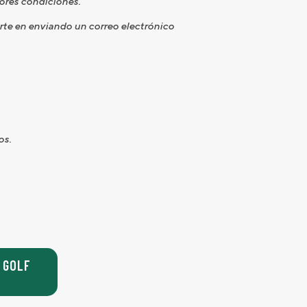
jores condiciones.
irte en enviando un correo electrónico
os.
 GOLF