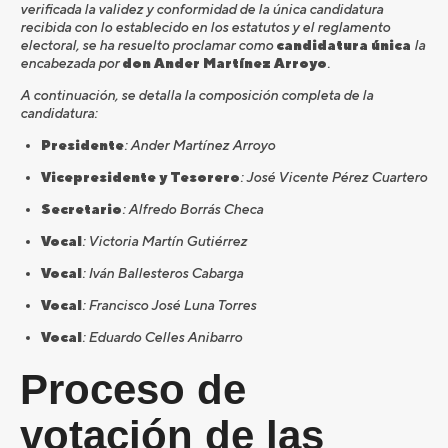
verificada la validez y conformidad de la única candidatura
recibida con lo establecido en los estatutos y el reglamento
electoral, se ha resuelto proclamar como
candidatura única
la
encabezada por
don Ander Martínez Arroyo
.
A continuación, se detalla la composición completa de la
candidatura:
Presidente
: Ander Martínez Arroyo
Vicepresidente y Tesorero
: José Vicente Pérez Cuartero
Secretario
: Alfredo Borrás Checa
Vocal
: Victoria Martín Gutiérrez
Vocal
: Iván Ballesteros Cabarga
Vocal
: Francisco José Luna Torres
Vocal
: Eduardo Celles Anibarro
Proceso de
votación de las