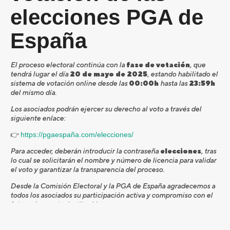
elecciones PGA de
España
El proceso electoral continúa con la
fase de votación
, que
tendrá lugar el día
20 de mayo de 2025
, estando habilitado el
sistema de votación online desde las
00:00h
hasta las
23:59h
del mismo día.
Los asociados podrán ejercer su derecho al voto a través del
siguiente enlace:
👉
https://pgaespaña.com/elecciones/
Para acceder, deberán introducir la contraseña
elecciones
, tras
lo cual se solicitarán el nombre y número de licencia para validar
el voto y garantizar la transparencia del proceso.
Desde la Comisión Electoral y la PGA de España agradecemos a
todos los asociados su participación activa y compromiso con el
futuro de nuestra institución.
Comisión Electoral – PGA de España