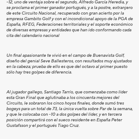
-12, uno de ventaja sobre el segundo, Alfredo García Heredia, y
se proclama el primer ganador portugués, y a la postre, extranjero
de este Circuito Nacional, recuperado con gran acierto por la
empresa Gambito Golf y con el incondicional apoyo de la PGA de
España, RFEG, Federaciones territoriales y el soporte económico
de diversas empresas y entidades que han ido conformando cada
cita del calendario nacional
Un final apasionante te vivió en el campo de Buenavista Golf,
diseño del genial Seve Ballesteros, con resultados muy ajustados
en la cabeza; prueba de ello es que del octavo al primer puesto
sólo hay tres golpes de diferencia.
Al jugador gallego, Santiago Tarrío, que comenzaba como líder
esta Gran Final que aglutinaba a los cincuenta mejores del
Circuito, le sobraron los cinco hoyos finales, donde sumó tres
bogeys para un total de 73, la única vuelta sobre Par de la semana,
y que le colocaba con -10 a dos golpes del líder, y en tercera
posición compartirá con el sueco residente en España Peter
Gustafsson y el portugués Tiago Cruz.