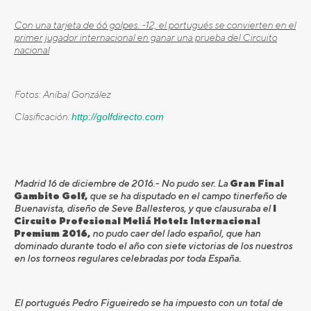
Con una tarjeta de 66 golpes. -12, el portugués se convierten en el
primer jugador internacional en ganar una prueba del Circuito
nacional
Fotos: Aníbal González
Clasificación:
http://golfdirecto.com
Madrid 16 de diciembre de 2016.- No pudo ser. La
Gran Final
Gambito Golf,
que se ha disputado en el campo tinerfeño de
Buenavista, diseño de Seve Ballesteros, y que clausuraba el
I
Circuito Profesional Meliá Hotels Internacional
Premium 2016,
no pudo caer del lado español, que han
dominado durante todo el año con siete victorias de los nuestros
en los torneos regulares celebradas por toda España.
El portugués Pedro Figueiredo se ha impuesto con un total de