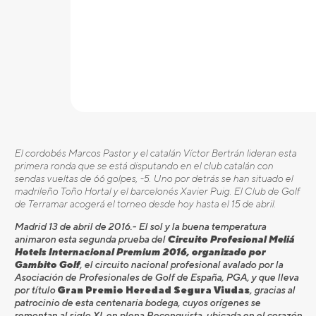
El cordobés Marcos Pastor y el catalán Víctor Bertrán lideran esta
primera ronda que se está disputando en el club catalán con
sendas vueltas de 66 golpes, -5. Uno por detrás se han situado el
madrileño Toño Hortal y el barcelonés Xavier Puig. El Club de Golf
de Terramar acogerá el torneo desde hoy hasta el 15 de abril.
Madrid 13 de abril de 2016.- El sol y la buena temperatura
animaron esta segunda prueba del
Circuito Profesional Meliá
Hotels Internacional Premium 2016, organizado por
Gambito Golf
, el circuito nacional profesional avalado por la
Asociación de Profesionales de Golf de España, PGA, y que lleva
por título
Gran Premio Heredad Segura Viudas
, gracias al
patrocinio de esta centenaria bodega, cuyos orígenes se
remontan al siglo XI, en plena Reconquista, ubicada en el corazón