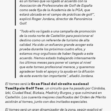
es un torneo que va ligado al acuerdo con la
Asociación de Profesionales de Golf de España
como sede fija de la Academia de la PGA, que
estará ubicada en el campo de prácticas de golf”,
explicó Roger Jordana, director de Panorámica
Golf.
“Todo ello va ligado a una campaña de promoción
de la costa norte de Castellón para posicionar el
destino como un referente de turismo de alta
calidad. Ha sido un esfuerzo grande acoger esta
prueba durante los próximos cuatro años, y
estamos muy orgullosos de haber llegado a este
acuerdo. Hemos estado trabajando intensamente
los últimos meses para poner el campo al nivel
que este torneo profesional merece, y queremos
agradecer todo el apoyo y la ayuda en la difusión
de este evento tan importante”, añadió Jordana.
El torneo será la
Gran Final del circuito nacional
TumiSpain Golf Tour
, un circuito que ha pasado por Córdoba,
Izki, Ciudad Real, Bizkaia, Madrid y Burgos, y que culminará en
Castellón. Los cuarenta mejores clasificados del Orden de Mérito
asistirán al torneo, junto con dos invitados especiales.
El torneo será un gran dinamizador de la zona, según explicó el