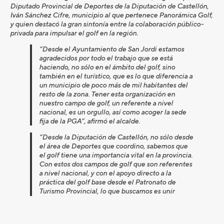
Diputado Provincial de Deportes de la Diputación de Castellón,
Iván Sánchez Cifre, municipio al que pertenece Panorámica Golf,
y quien destacó la gran sintonía entre la colaboración público-
privada para impulsar el golf en la región.
“Desde el Ayuntamiento de San Jordi estamos
agradecidos por todo el trabajo que se está
haciendo, no sólo en el ámbito del golf, sino
también en el turístico, que es lo que diferencia a
un municipio de poco más de mil habitantes del
resto de la zona. Tener esta organización en
nuestro campo de golf, un referente a nivel
nacional, es un orgullo, así como acoger la sede
fija de la PGA”, afirmó el alcalde.
“Desde la Diputación de Castellón, no sólo desde
el área de Deportes que coordino, sabemos que
el golf tiene una importancia vital en la provincia.
Con estos dos campos de golf que son referentes
a nivel nacional, y con el apoyo directo a la
práctica del golf base desde el Patronato de
Turismo Provincial, lo que buscamos es unir
turismo y deporte para dinamizar la economía
local y provincial en todos los negocios
relacionados con el golf. Creo que San Jordi, con