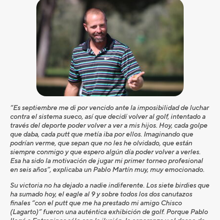
“Es septiembre me di por vencido ante la imposibilidad de luchar
contra el sistema sueco, así que decidí volver al golf, intentado a
través del deporte poder volver a ver a mis hijos. Hoy, cada golpe
que daba, cada putt que metía iba por ellos. Imaginando que
podrían verme, que sepan que no les he olvidado, que están
siempre conmigo y que espero algún día poder volver a verles.
Esa ha sido la motivación de jugar mi primer torneo profesional
en seis años”, explicaba un Pablo Martín muy, muy emocionado.
Su victoria no ha dejado a nadie indiferente. Los siete birdies que
ha sumado hoy, el eagle al 9 y sobre todos los dos canutazos
finales “con el putt que me ha prestado mi amigo Chisco
(Lagarto)” fueron una auténtica exhibición de golf. Porque Pablo