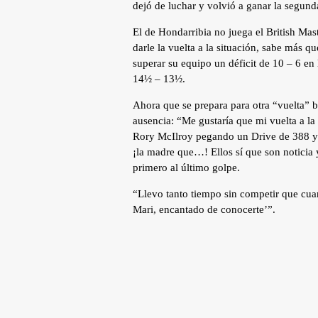
dejó de luchar y volvió a ganar la segun
El de Hondarribia no juega el British Mas
darle la vuelta a la situación, sabe más 
superar su equipo un déficit de 10 – 6 en 
14½ – 13½.
Ahora que se prepara para otra “vuelta” 
ausencia: “Me gustaría que mi vuelta a la 
Rory McIlroy pegando un Drive de 388 ya
¡la madre que…! Ellos sí que son noticia y
primero al último golpe.
“Llevo tanto tiempo sin competir que cua
Mari, encantado de conocerte’”.