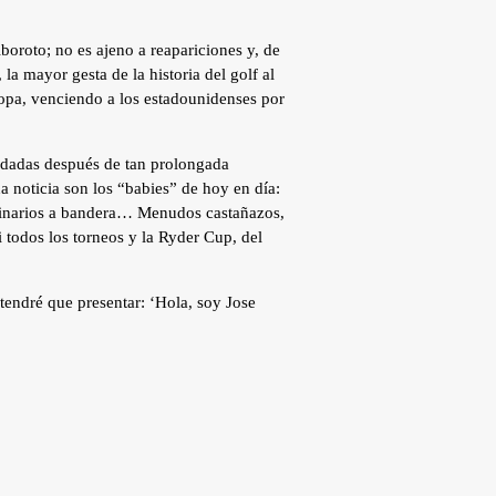
boroto; no es ajeno a reapariciones y, de
a mayor gesta de la historia del golf al
uropa, venciendo a los estadounidenses por
vidadas después de tan prolongada
a noticia son los “babies” de hoy en día:
dinarios a bandera… Menudos castañazos,
i todos los torneos y la Ryder Cup, del
endré que presentar: ‘Hola, soy Jose