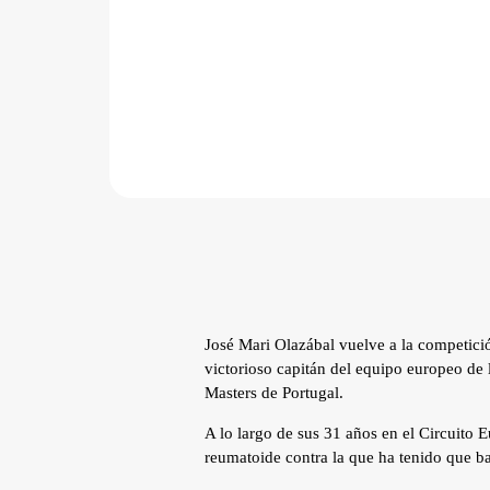
José Mari Olazábal vuelve a la competic
victorioso capitán del equipo europeo de 
Masters de Portugal.
A lo largo de sus 31 años en el Circuito E
reumatoide contra la que ha tenido que bat