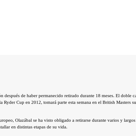
ión después de haber permanecido retirado durante 18 meses. El doble 
la Ryder Cup en 2012, tomará parte esta semana en el British Masters su
uropeo, Olazábal se ha visto obligado a retirarse durante varios y largos
allar en distintas etapas de su vida.