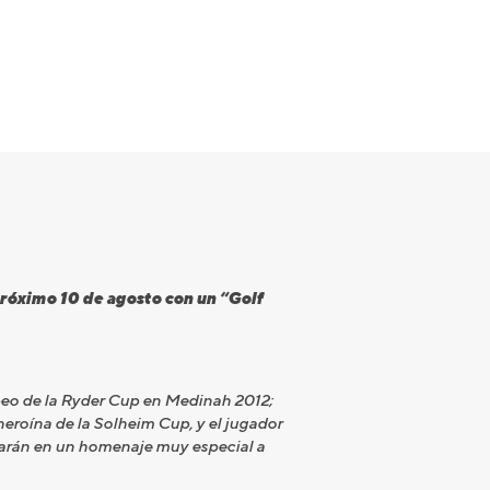
próximo 10 de agosto con un “Golf
peo de la Ryder Cup en Medinah 2012;
heroína de la Solheim Cup, y el jugador
iparán en un homenaje muy especial a