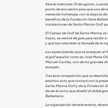
Será el miércoles 10 de agosto, cuando 
punto de encuentro para que una de la
merecido homenaje, con la disputa de 
beneficio de la Fundación Seve Ballest
instalaciones de Santa Marina Golf, qu
El Campo de Golf de Santa Marina, el
hoyos, se vestirá de gala para recibir 
y que han atendido la llamada de la or
Los espectadores que se acerquen el 1
el golf español como es José María Ola
Manuel Carriles, uno de los grandes d
europeo.
Tras esta competición que se dearrollar
emotivo acto que contará con la presen
Santa Marina Golf y de la Fundación Se
de ser el único que diseñó el doble ga
Ballesteros.
La organización de este evento, de en