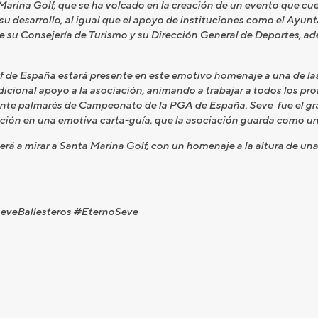
 Marina Golf, que se ha volcado en la creación de un evento que cu
su desarrollo, al igual que el apoyo de instituciones como el Ayu
de su Consejería de Turismo y su Dirección General de Deportes, a
f de España estará presente en este emotivo homenaje a una de las
icional apoyo a la asociación, animando a trabajar a todos los prof
ante palmarés de Campeonato de la PGA de España. Seve fue el gr
iación en una emotiva carta-guía, que la asociación guarda como u
verá a mirar a Santa Marina Golf, con un homenaje a la altura de un
eveBallesteros #EternoSeve