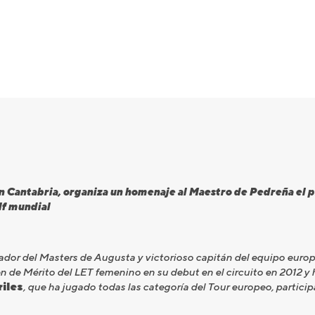
en Cantabria, organiza un homenaje al Maestro de Pedreña el 
olf mundial
ador del Masters de Augusta y victorioso capitán del equipo euro
n de Mérito del LET femenino en su debut en el circuito en 2012 y 
riles
, que ha jugado todas las categoría del Tour europeo, partic