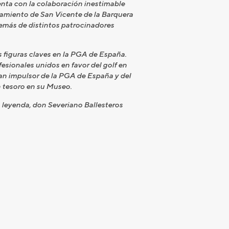
enta con la colaboración inestimable
ntamiento de San Vicente de la Barquera
demás de distintos patrocinadores
 figuras claves en la PGA de España.
esionales unidos en favor del golf en
an impulsor de la PGA de España y del
n tesoro en su Museo.
a leyenda, don Severiano Ballesteros