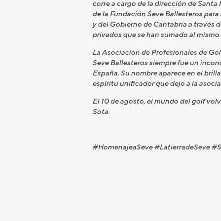
corre a cargo de la dirección de Santa
de la Fundación Seve Ballesteros para 
y del Gobierno de Cantabria a través 
privados que se han sumado al mismo.
La Asociación de Profesionales de Gol
Seve Ballesteros siempre fue un incond
España. Su nombre aparece en el brill
espíritu unificador que dejo a la asoc
El 10 de agosto, el mundo del golf vol
Sota.
#HomenajeaSeve #LatierradeSeve #S