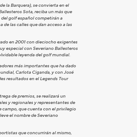
e la Barquera), se convierta en el
Ballesteros Sota, reciba un más que
 del golf español competirán a
 de las calles que dan acceso a las
rado en 2001 con dieciocho exigentes
muy especial con Severiano Ballesteros
lvidable leyenda del golf mundial.
ugadores más importantes que ha dado
mundial, Carlota Ciganda, y con José
es resultados en el Legends Tour
trega de premios, se realizará un
ales y regionales y representantes de
e campo, que cuenta con el privilegio
lleve el nombre de Severiano
ortistas que concurrirán al mismo,