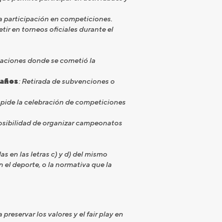
la participación en competiciones.
ir en torneos oficiales durante el
alaciones donde se cometió la
 años
: Retirada de subvenciones o
mpide la celebración de competiciones
posibilidad de organizar campeonatos
as en las letras c) y d) del mismo
en el deporte, o la normativa que la
reservar los valores y el fair play en