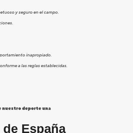
etuoso y seguro en el campo.
ciones.
mportamiento inapropiado.
onforme a las reglas establecidas.
e nuestro deporte una
A de España