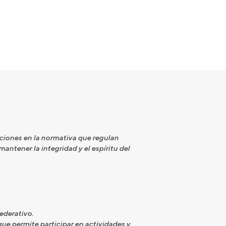
aciones en la normativa que regulan
antener la integridad y el espíritu del
ederativo.
que permite participar en actividades y