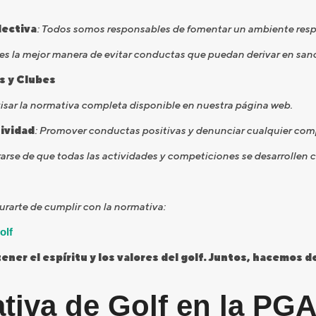
lectiva
: Todos somos responsables de fomentar un ambiente resp
 es la mejor manera de evitar conductas que puedan derivar en san
s y Clubes
visar la normativa completa disponible en nuestra página web.
ividad
: Promover conductas positivas y denunciar cualquier co
arse de que todas las actividades y competiciones se desarrollen c
urarte de cumplir con la normativa:
olf
r el espíritu y los valores del golf. Juntos, hacemos d
iva de Golf en la PG