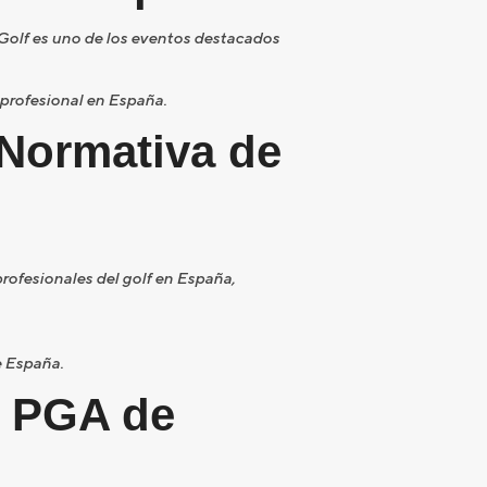
 Golf es uno de los eventos destacados
f profesional en España.
 Normativa de
rofesionales del golf en España,
e España.
a PGA de