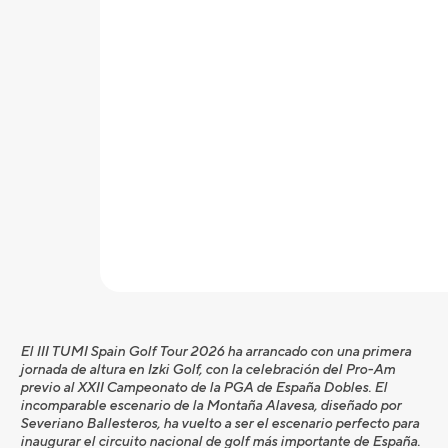
El III TUMI Spain Golf Tour 2026 ha arrancado con una primera
jornada de altura en Izki Golf, con la celebración del Pro-Am
previo al XXII Campeonato de la PGA de España Dobles. El
incomparable escenario de la Montaña Alavesa, diseñado por
Severiano Ballesteros, ha vuelto a ser el escenario perfecto para
inaugurar el circuito nacional de golf m
á
s importante de Españ
a.