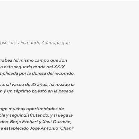
 José Luis y Fernando Adarraga que
 Larrabea (el mismo campo que Jon
en esta segunda ronda del XXIX
licada por la dureza del recorrido.
ional vasco de 32 años, ha rozado la
ón y un séptimo puesto en la pasada
tengo muchas oportunidades de
y seguir disfrutando; y si llega la
cados: Borja Etchart y Xavi Guzmán,
ue establecido José Antonio ‘Chani’