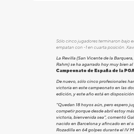
Sólo cinco jugadores terminaron bajo el
empatan con -1 en cuarta posición. Xav
La Revilla (San Vicente de la Barquera
Rahm) se ha agarrado hoy muy bien al 
Campeonato de España de la PGA
De nuevo, sólo cinco profesionales han
victoria en este campeonato en las do
edición, y este año está en disposició
“Quedan 18 hoyos aún, pero espero ju
competir porque desde abril estoy más 
victoria, bienvenida sea”, comentó Gal
nacido en Barcelona y afincado en el s
Rozadilla en 64 golpes durante el IV M