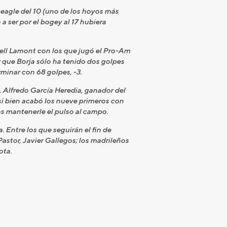
l eagle del 10 (uno de los hoyos más
a ser por el bogey al 17 hubiera
bell Lamont con los que jugó el Pro-Am
r que Borja sólo ha tenido dos golpes
erminar con 68 golpes, -3.
 Alfredo García Heredia, ganador del
i bien acabó los nueve primeros con
os mantenerle el pulso al campo.
 Entre los que seguirán el fin de
Pastor, Javier Gallegos; los madrileños
ota.