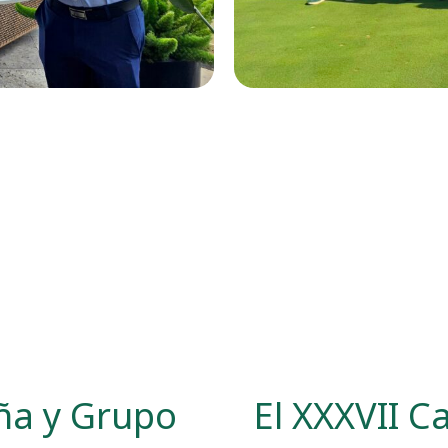
ña y Grupo
El XXXVII 