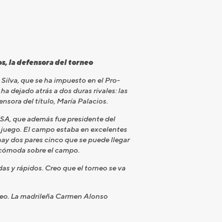
os, la defensora del torneo
lva, que se ha impuesto en el Pro-
a dejado atrás a dos duras rivales: las
nsora del título, María Palacios.
ISA, que además fue presidente del
e juego. El campo estaba en excelentes
ay dos pares cinco que se puede llegar
y cómoda sobre el campo.
 y rápidos. Creo que el torneo se va
rneo. La madrileña Carmen Alonso