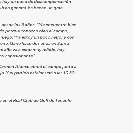
que hay un poco de descompensación
ub en general, ha hecho un gran
en desde los 5 años. ”Me encuentro bien
todo porque conozco bien el campo;
aniego. “Ya estoy un poco mejor y con
ierra. Gané hace dos años en Santa
e año va a estar muy reñido; hay
 muy apasionante”.
Carmen Alonso abrirá el campo junto a
 Y el partido estelar será a las 10.30:
en el Real Club de Golf de Tenerife