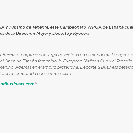
ISA y Turismo de Tenerife, este Campeonato WPGA de España cuen
és de la Dirección Mujer y Deporte y Kyocera
 Business, empresa con larga trayectoria en el mundo de la organiza
del Open de España femenino, la European Nations Cup y el Tenerif
no. Además en el ámbito profesional Deporte & Business desarrolla
 tercera temporada con notable éxito.
ndbusiness.com
”