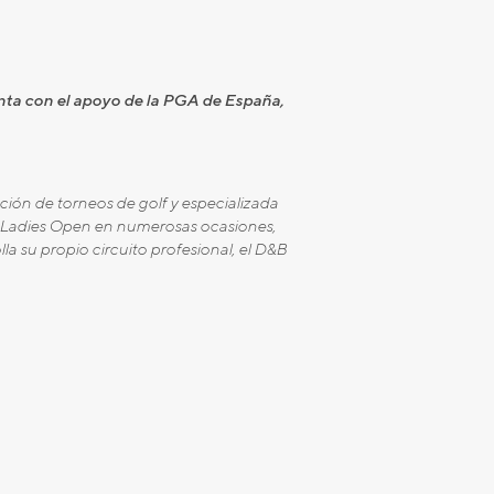
ta con el apoyo de la PGA de España,
ción de torneos de golf y especializada
e Ladies Open en numerosas ocasiones,
 su propio circuito profesional, el D&B