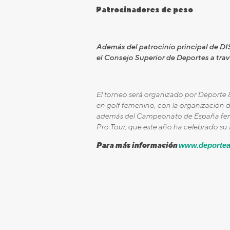
Patrocinadores de peso
Además del patrocinio principal de D
el Consejo Superior de Deportes a trav
El torneo será organizado por Deporte &
en golf femenino, con la organización 
además del Campeonato de España femeni
Pro Tour, que este año ha celebrado su
Para más información
www.deportea