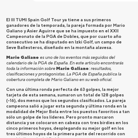
El III TUMI Spain Golf Tour ya tiene a sus primeros
ganadores de la temporada, la pareja formada por Mario
Galiano y Asier Aguirre que se ha impuesto en el XXII
Campeonato de la PGA de Dobles, que por cuarto año
consecutivo se ha disputado en Izki Golf, un campo de
Seve Ballesteros, diseñado en la montaña alavesa.
Mario Galiano
es uno de los eventos más seguidos del
calendario de la PGA de España. En este artículo encontrarás
toda la información sobre
Mario Galiano
: resultados,
clasificaciones y protagonistas. La PGA de España publica la
cobertura completa de Mario Galiano en su web oficial.
Con una última ronda perfecta de 63 golpes, la mejor
tarjeta de esta semana, sumaron un total de 128 golpes
(-16), dos menos que los segundos clasificados. La pareja
campeona salió a jugar esta segunda y última ronda en la
modalidad de Mejor Bola entre los puestos favoritos a tan
sólo un golpe de los líderes. Pero pronto marcaron
distancia y se colocaron en cabeza con tres birdies en los
cinco primeros hoyos, desplegando su mejor golf en los
tres últimos hoyos de la primera parte del recorrido con