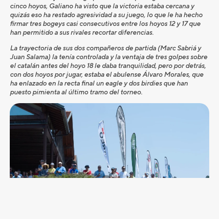
cinco hoyos, Galiano ha visto que la victoria estaba cercana y
quizás eso ha restado agresividad a su juego, lo que le ha hecho
firmar tres bogeys casi consecutivos entre los hoyos 12 y 17 que
han permitido a sus rivales recortar diferencias.
La trayectoria de sus dos compañeros de partida (Marc Sabriá y
Juan Salama) la tenía controlada y la ventaja de tres golpes sobre
el catalán antes del hoyo 18 le daba tranquilidad, pero por detrás,
con dos hoyos por jugar, estaba el abulense Álvaro Morales, que
ha enlazado en la recta final un eagle y dos birdies que han
puesto pimienta al último tramo del torneo.