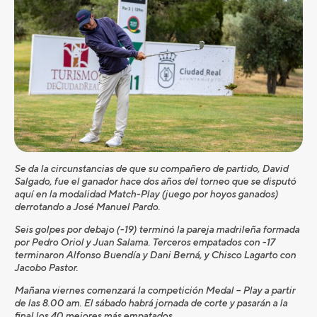
Se da la circunstancias de que su compañero de partido,
David
Salgado
,
fue el ganador hace dos años del torneo que se disputó
aquí en la modalidad Match-Play (juego por hoyos ganados)
derrotando a José Manuel Pardo.
Seis golpes por debajo (-19) terminó la pareja madrileña formada
por Pedro Oriol y Juan
Salama
. Terceros empatados con -17
terminaron Alfonso Buendía y Dani
Berná
, y Chisco Lagarto con
Jacobo Pastor.
Mañana viernes comenzará la competición
Medal
– Play a partir
de las 8.00 am. El sábado habrá jornada de corte y pasarán a la
final los 40 mejores más empatados.