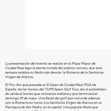
La presentación del evento se realizó en la Plaza Mayor de
Ciudad Real bajo la at
enta mirada del público curioso, que esta
semana celebra su fiesta más devota: la Romería de la Santísima
Virgen de Alarcos.
El Pro-Am que precede al
III Open de Ciudad Real PGA de
España
, tercer
torneo del TUMI
Spain
Golf Tour, dio al pistoletazo
de salida al torneo que comienza mañana y que terminará el
domingo
19 de mayo. Una fiesta del golf que coincide además
con la Romería en honor a la Santísima Virgen de Alarcos en la
Parroquia de San Pedro, en la capital. Una popular fiesta que