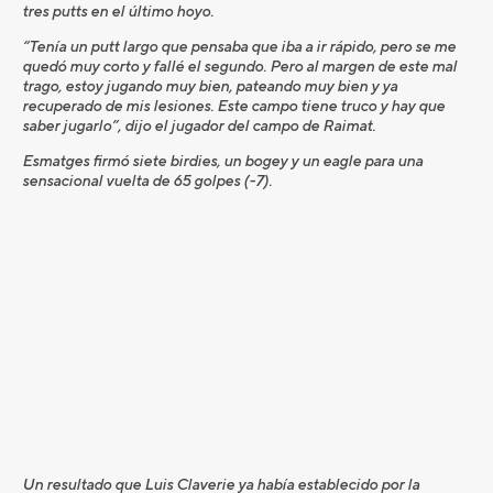
tres putts en el último hoyo.
“Tenía un putt largo que pensaba que iba a ir rápido, pero se me
quedó muy corto y fallé el segundo. Pero al margen de este mal
trago, estoy jugando muy bien, pateando muy bien y ya
recuperado de mis lesiones. Este campo tiene truco y hay que
saber jugarlo”, dijo el jugador del campo de Raimat.
Esmatges firmó siete birdies, un bogey y un eagle para una
sensacional vuelta de 65 golpes (-7).
Un resultado que Luis Claverie ya había establecido por la