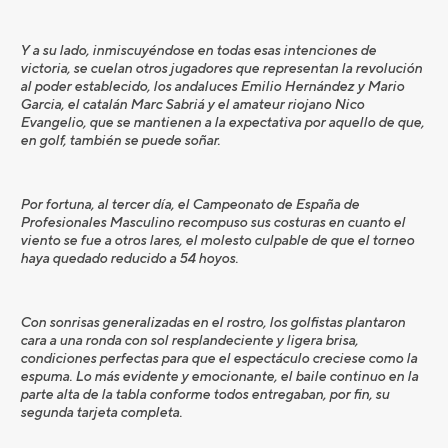
Y a su lado, inmiscuyéndose en todas esas intenciones de
victoria, se cuelan otros jugadores que representan la revolución
al poder establecido, los andaluces Emilio Hernández y Mario
Garcia, el catalán Marc Sabriá y el amateur riojano Nico
Evangelio, que se mantienen a la expectativa por aquello de que,
en golf, también se puede soñar.
Por fortuna, al tercer día, el Campeonato de España de
Profesionales Masculino recompuso sus costuras en cuanto el
viento se fue a otros lares, el molesto culpable de que el torneo
haya quedado reducido a 54 hoyos.
Con sonrisas generalizadas en el rostro, los golfistas plantaron
cara a una ronda con sol resplandeciente y ligera brisa,
condiciones perfectas para que el espectáculo creciese como la
espuma. Lo más evidente y emocionante, el baile continuo en la
parte alta de la tabla conforme todos entregaban, por fin, su
segunda tarjeta completa.