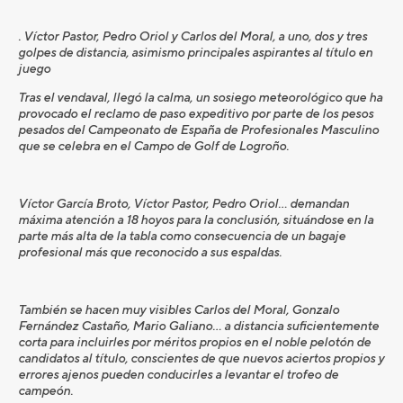
. Víctor Pastor, Pedro Oriol y Carlos del Moral, a uno, dos y tres
golpes de distancia, asimismo principales aspirantes al título en
juego
Tras el vendaval, llegó la calma, un sosiego meteorológico que ha
provocado el reclamo de paso expeditivo por parte de los pesos
pesados del Campeonato de España de Profesionales Masculino
que se celebra en el Campo de Golf de Logroño.
Víctor García Broto, Víctor Pastor, Pedro Oriol… demandan
máxima atención a 18 hoyos para la conclusión, situándose en la
parte más alta de la tabla como consecuencia de un bagaje
profesional más que reconocido a sus espaldas.
También se hacen muy visibles Carlos del Moral, Gonzalo
Fernández Castaño, Mario Galiano… a distancia suficientemente
corta para incluirles por méritos propios en el noble pelotón de
candidatos al título, conscientes de que nuevos aciertos propios y
errores ajenos pueden conducirles a levantar el trofeo de
campeón.