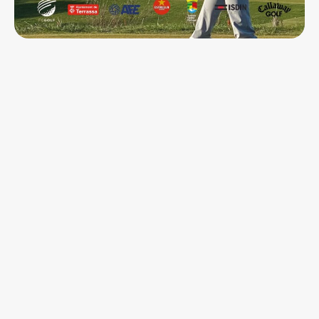
CONOCE MÁS NOTICIAS DE LA PGAE
CONOCE EL PGA SPAIN GOLF TOUR