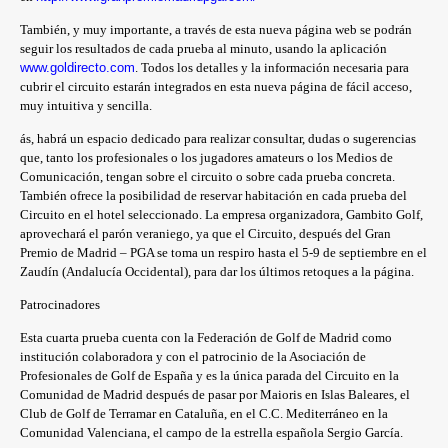
También, y muy importante, a través de esta nueva página web se podrán
seguir los resultados de cada prueba al minuto, usando la aplicación
www.goldirecto.com
. Todos los detalles y la información necesaria para
cubrir el circuito estarán integrados en esta nueva página de fácil acceso,
muy intuitiva y sencilla.
ás, habrá un espacio dedicado para realizar consultar, dudas o sugerencias
que, tanto los profesionales o los jugadores amateurs o los Medios de
Comunicación, tengan sobre el circuito o sobre cada prueba concreta.
También ofrece la posibilidad de reservar habitación en cada prueba del
Circuito en el hotel seleccionado. La empresa organizadora, Gambito Golf,
aprovechará el parón veraniego, ya que el Circuito, después del Gran
Premio de Madrid – PGA se toma un respiro hasta el 5-9 de septiembre en el
Zaudín (Andalucía Occidental), para dar los últimos retoques a la página.
Patrocinadores
Esta cuarta prueba cuenta con la Federación de Golf de Madrid como
institución colaboradora y con el patrocinio de la Asociación de
Profesionales de Golf de España y es la única parada del Circuito en la
Comunidad de Madrid después de pasar por Maioris en Islas Baleares, el
Club de Golf de Terramar en Cataluña, en el C.C. Mediterráneo en la
Comunidad Valenciana, el campo de la estrella española Sergio García.