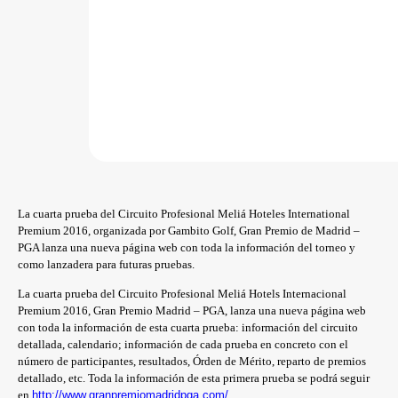
La cuarta prueba del Circuito Profesional Meliá Hoteles International
Premium 2016, organizada por Gambito Golf, Gran Premio de Madrid –
PGA lanza una nueva página web con toda la información del torneo y
como lanzadera para futuras pruebas.
La cuarta prueba del Circuito Profesional Meliá Hotels Internacional
Premium 2016, Gran Premio Madrid – PGA, lanza una nueva página web
con toda la información de esta cuarta prueba: información del circuito
detallada, calendario; información de cada prueba en concreto con el
número de participantes, resultados, Órden de Mérito, reparto de premios
detallado, etc. Toda la información de esta primera prueba se podrá seguir
en
http://www.granpremiomadridpga.com/