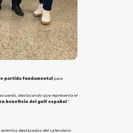
e partida fundamental
para
l acuerdo, destacando que representa el
 en beneficio del golf español
”.
s eventos destacados del calendario