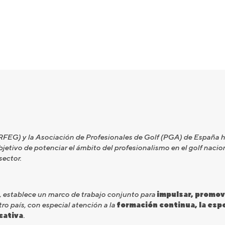
(RFEG) y la Asociación de Profesionales de Golf (PGA) de España 
jetivo de potenciar el ámbito del profesionalismo en el golf naciona
sector.
, establece un marco de trabajo conjunto para
impulsar, promov
ro país, con especial atención a la
formación continua, la espe
cativa
.