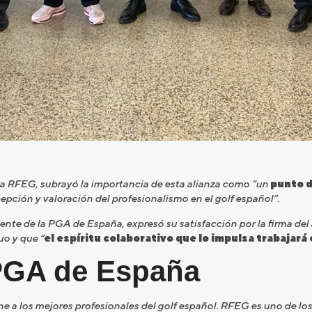
la RFEG, subrayó la importancia de esta alianza como “un
punto d
epción y valoración del profesionalismo en el golf español”.
dente de la PGA de España, expresó su satisfacción por la firma de
o y que “
el espíritu colaborativo que lo impulsa trabajará
PGA de España
e a los mejores profesionales del golf español. RFEG es uno de lo