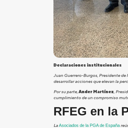
Declaraciones institucionales
Juan Guerrero-Burgos, Presidente de 
desarrollar acciones que elevan la perc
Por su parte,
Ander Martínez
, Presi
cumplimiento de un compromiso mutu
RFEG en la 
La
Asociados de la PGA de España
reún