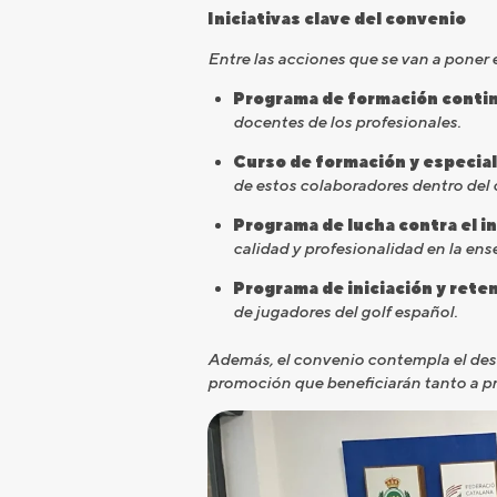
Iniciativas clave del convenio
Entre las acciones que se van a poner
Programa de formación continu
docentes de los profesionales.
Curso de formación y especial
de estos colaboradores dentro del c
Programa de lucha contra el i
calidad y profesionalidad en la ens
Programa de iniciación y rete
de jugadores del golf español.
Además, el convenio contempla el desa
promoción que beneficiarán tanto a pr