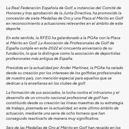
La Real Federación Española de Golf, a instancias del Comité de
Honores y tras aprobación de la Junta Directiva, ha promovido la
concesión de siete Medallas de Oro y una Placa al Mérito en Golf
en reconocimiento a actuaciones relevantes en el ámbito de este
deporte.
En este sentido, la RFEG ha galardonado a la PGAe con la Placa
al Mérito en Golf. La Asociación de Profesionales de Golf de
España cumple en este 2022 el cincuenta aniversario de su
fundación, lo que la distingue como la asociación de deportistas
profesionales más antigua de España.
Presidida en la actualidad por Ander Martínez, la PGAe ha velado
desde su creación por los intereses de los golfistas profesionales
de nuestro país, con mención especial para aquellos que se
dedican a la enseñanza en los clubes de golf.
La formación de sus asociados, la lucha contra el intrusismo y el
desarrollo de un circuito nacional profesional de golf han
constituido desde su creación las líneas maestras de su estrategia
de trabajo, plasmada en la actualidad, en este último ámbito de
actuación, mediante una serie de ocho torneos que han
conseguido reactivarlo de manera muy significativa.
Seis de las Medallas de Oro al Mérito en Golf han recaído en los