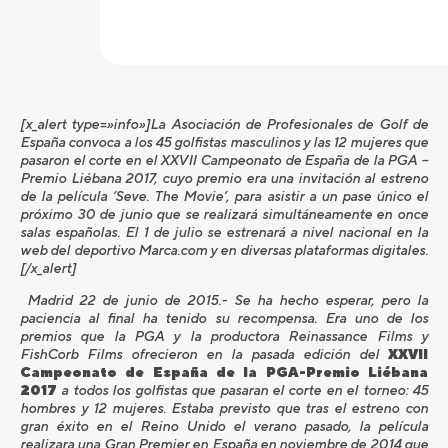
[x_alert type=»info»]La Asociación de Profesionales de Golf de
España convoca a los 45 golfistas masculinos y las 12 mujeres que
pasaron el corte en el XXVII Campeonato de España de la PGA –
Premio Liébana 2017, cuyo premio era una invitación al estreno
de la película ‘Seve. The Movie’, para asistir a un pase único el
próximo 30 de junio que se realizará simultáneamente en once
salas españolas. El 1 de julio se estrenará a nivel nacional en la
web del deportivo Marca.com y en diversas plataformas digitales.
[/x_alert]
Madrid 22 de junio de 2015.- Se ha hecho esperar, pero la
paciencia al final ha tenido su recompensa. Era uno de los
premios que la PGA y la productora Reinassance Films y
FishCorb Films ofrecieron en la pasada edición del
XXVII
Campeonato de España de la PGA-Premio Liébana
2017
a todos los golfistas que pasaran el corte en el torneo: 45
hombres y 12 mujeres. Estaba previsto que tras el estreno con
gran éxito en el Reino Unido el verano pasado, la película
realizara una Gran Premier en España en noviembre de 2014 que