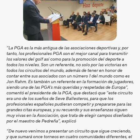
“La PGA es la más antigua de las asociaciones deportivas y, por
tanto, los profesionales PGA son el mejor canal para transmitir
los valores del golf así como para la promoción del deporte a
todos los niveles. Son un referente, no solo por las victorias en
todos los circuitos del mundo, además de tener en honor de
contar entre sus asociados con un número 1 del mundo como es
Jon Rahm. Es también un referente en la formación de jugadores,
siendo una de las PGA’s más queridas y respetadas de Europa”,
comentó el presidente de la PGA, que destacó que “este circuito
era uno de los sueños de Seve Ballesteros, para que los
profesionales españoles pudieran competir y prepararse para las
grandes citas europeas, y su recuerdo y sus enseñanzas siguen
muy vivas en la Asociación, que trata de elegir campos diseñados
por el maestro de Pedreña”, explicó
“De nuevo venimos a presentar un circuito que sigue creciendo,
y que sumará once torneos en cuatro comunidades diferentes, el