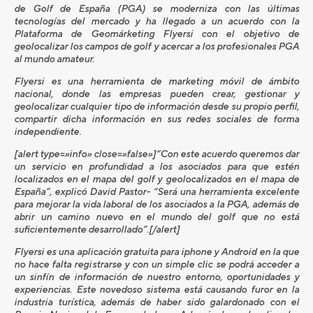
de Golf de España (PGA) se moderniza con las últimas
tecnologías del mercado y ha llegado a un acuerdo con la
Plataforma de Geomárketing Flyersi con el objetivo de
geolocalizar los campos de golf y acercar a los profesionales PGA
al mundo amateur.
Flyersi es una herramienta de marketing móvil de ámbito
nacional, donde las empresas pueden crear, gestionar y
geolocalizar cualquier tipo de información desde su propio perfil,
compartir dicha información en sus redes sociales de forma
independiente.
[alert type=»info» close=»false»]“Con este acuerdo queremos dar
un servicio en profundidad a los asociados para que estén
localizados en el mapa del golf y geolocalizados en el mapa de
España”, explicó David Pastor- “Será una herramienta excelente
para mejorar la vida laboral de los asociados a la PGA, además de
abrir un camino nuevo en el mundo del golf que no está
suficientemente desarrollado”.[/alert]
Flyersi es una aplicación gratuita para iphone y Android en la que
no hace falta registrarse y con un simple clic se podrá acceder a
un sinfín de información de nuestro entorno, oportunidades y
experiencias. Este novedoso sistema está causando furor en la
industria turística, además de haber sido galardonado con el