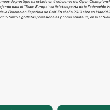
rneos de prestigio ha estado en 4 ediciones del Open Championship,
jando para el “Team Europe”; es fisioterapeuta de la Federación M
de la Federación Española de Golf. En el año 2010 abre en Madrid la
rvicio tanto a golfistas profesionales y como amateurs, en la actua