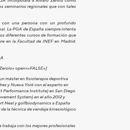
 PGA incorporará a Álvaro Zerolo como
os seminarios regionales que con tales
ar con una persona con un profundo
onal. La PGA de España siempre intenta
los diferentes cursos de formación que
re en la Facultad de INEF en Madrid.
GA
o Zerolo» open=»FALSE»]
un máster en fisioterapia deportiva
dres y Nueva York con el experto en
st Performance Institute) en San Diego
Movement System) en el año 2012 y
ert Neal y golfbiodynamics a España
de la técnica de vendaje kinesiológico
 trabaja con los mejores profesionales