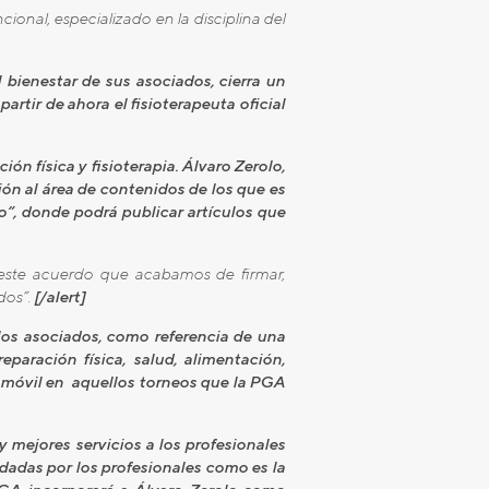
ional, especializado en la disciplina del
bienestar de sus asociados, cierra un
rtir de ahora el fisioterapeuta oficial
ón física y fisioterapia. Álvaro Zerolo,
ón al área de contenidos de los que es
o”, donde podrá publicar artículos que
este acuerdo que acabamos de firmar,
dos”.
[/alert]
s asociados, como referencia de una
paración física, salud, alimentación,
a móvil en aquellos torneos que la PGA
 mejores servicios a los profesionales
dadas por los profesionales como es la