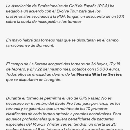
La Asociación de Profesionales de Golf de España (PGA) ha
llegado a un acuerdo con el Evolve Tour para que los
profesionales asociados a la PGA tengan un descuento de un 10%
sobre la cuota de inscripción a los torneos
En mayo habrá dos torneos más que se disputarán en el campo
tarraconense de Bonmont.
El campo de La Serena acogerá dos torneos de 36 hoyos, 17 y 18
de febrero, y 21 y 22 del mismo mes, dotados con 15.000 euros.
Todos ellos se encuadran dentro de las
Murcia Winter Series
que se disputarán en la región.
Durante el torneo se permitirá el uso de GPS y láser. No es
necesario ser miembro del Evole Pro Tour para participar en los
torneos y se garantiza que un mínimo de los 10 primeros
clasificados de cada torneo optarán a premios económicos. Para
aquellos profesionales que quiera beneficiarse de paquetes
especiales del Murcia Winter Series, tendrán un oferta de 20
noches (desde el 9 de febrero a 1 de marzo) en apartamento para