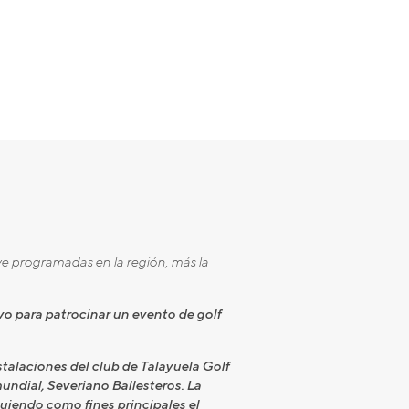
ve programadas en la región, más la
o para patrocinar un evento de golf
talaciones del club de Talayuela Golf
undial, Severiano Ballesteros. La
uiendo como fines principales el