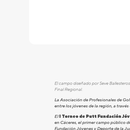
El campo diseñado por Seve Ballesteros
Final Regional.
La Asociación de Profesionales de Gol
entre los jóvenes de la región, a travé
El
I Torneo de Putt Fundación Jó
en Cáceres, el primer campo público de
Fundación Jóvenes y Deporte de la Jun