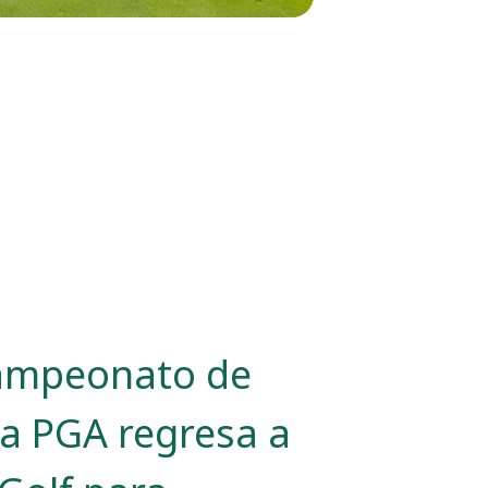
Campeonato de
la PGA regresa a