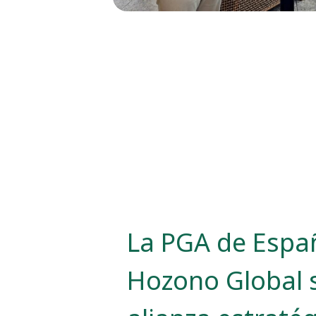
La PGA de Espa
Hozono Global 