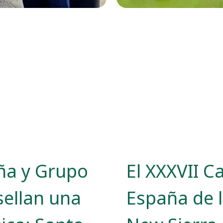
ña y Grupo
El XXXVII 
sellan una
España de 