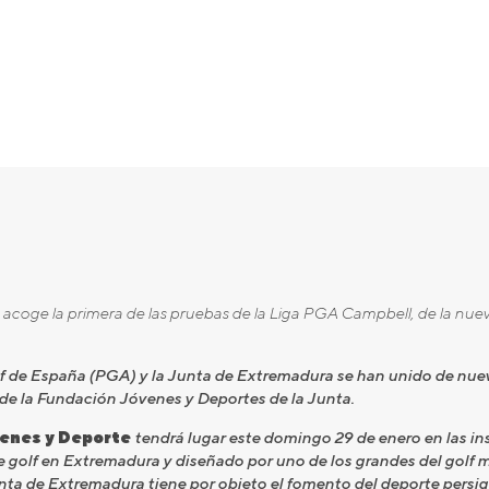
 acoge la primera de las pruebas de la Liga PGA Campbell, de la nue
f de España (PGA) y la Junta de Extremadura se han unido de nuev
s de la Fundación Jóvenes y Deportes de la Junta.
venes y Deporte
tendrá lugar este domingo 29 de enero en las ins
 golf en Extremadura y diseñado por uno de los grandes del golf m
ta de Extremadura tiene por objeto el fomento del deporte persig