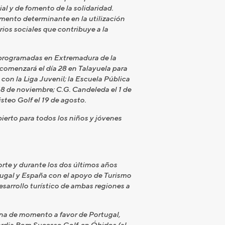
al y de fomento de la solidaridad.
emento determinante en la utilización
ios sociales que contribuye a la
 programadas en Extremadura de la
comenzará el día 28 en Talayuela para
 con la Liga Juvenil; la Escuela Pública
 18 de noviembre; C.G. Candeleda el 1 de
steo Golf el 19 de agosto.
bierto para todos los niños y jóvenes
rte y durante los dos últimos años
tugal y España con el apoyo de Turismo
sarrollo turístico de ambas regiones a
ina de momento a favor de Portugal,
ardia Bom Sucesso Golf, en Óbidos (al