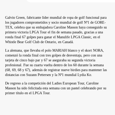
Galvin Green, fabricante líder mundial de ropa de golf funcional para
los jugadores comprometidos y socio mundial de golf Nº1 de GORE-
TEX, celebra que su embajadora Caroline Masson haya conseguido su
primera victoria LPGA Tour el fin de semana pasado, gracias a una
ronda final 67 golpes para ganar el Manulife LPGA Classic, en el
Whistle Bear Golf Club de Ontario, en Canadá.
La alemana, que llevaba el polo MARIAH blanco y el skort NORA,
comenzó la ronda final con tres golpes de desventaja, pero con una
tarjeta de cinco bajo par y 67 se aseguraba su segunda victoria
profesional. Fue su cuarta vuelta dentro de los 60 durante la semana
(68, 69, 68 y 67), además de registrar nueve birdies para mantener las
distancias con Suzann Pettersen y la Nº1 mundial Lydia Ko.
De regreso a la competición del Ladies European Tour, Caroline
Masson ha sido felicitada esta semana con un pastel celebrando por su
primer título en el LPGA Tour.