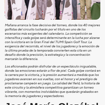
Mañana arranca la fase decisiva del torneo, donde los 40 mejores
golfistas del circuito lucharán por el título en uno de los
escenarios más exigentes del calendario. La competición se
intensifica y cada golpe será determinante en la lucha por alzarse
con la victoria en la Gran Final del TUMI Spain Golf Tour. La
exigencia del recorrido, el nivel de los jugadores y la emoción de
la última prueba de la temporada convierten esta cita en un
desafío donde la precisión, la estrategia y la concentración
marcarán la diferencia.
Los aficionados podrán disfrutar de un espectáculo inigualable,
donde las emociones estarán a flor de piel. Cada golpe contará en
la carrera por la victoria, y la presión aumentará a medida que los
jugadores avancen en sus vueltas, con el honor y el prestigio de
proclamarse campeón en juego. La calidad del field, la historia de
este circuito y la atmósfera competitiva garantizan un torneo
vibrante, con momentos inolvidables que quedarán grabados en
la memoria de jugadores y espectadores.